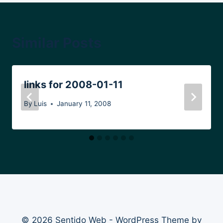
Similar Posts
links for 2008-01-11
By
Luis
January 11, 2008
© 2026 Sentido Web - WordPress Theme by