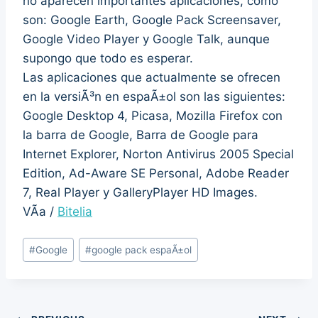
no aparecen importantes aplicaciones, como
son: Google Earth, Google Pack Screensaver,
Google Video Player y Google Talk, aunque
supongo que todo es esperar.
Las aplicaciones que actualmente se ofrecen
en la versiÃ³n en espaÃ±ol son las siguientes:
Google Desktop 4, Picasa, Mozilla Firefox con
la barra de Google, Barra de Google para
Internet Explorer, Norton Antivirus 2005 Special
Edition, Ad-Aware SE Personal, Adobe Reader
7, Real Player y GalleryPlayer HD Images.
VÃ­a /
Bitelia
Post
#
Google
#
google pack espaÃ±ol
Tags: