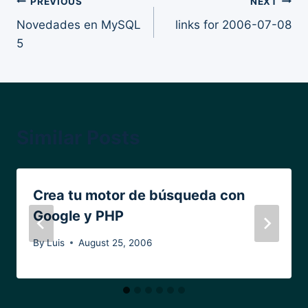
Post
PREVIOUS
NEXT
Novedades en MySQL
links for 2006-07-08
navigation
5
Similar Posts
Crea tu motor de búsqueda con
Google y PHP
By
Luis
August 25, 2006