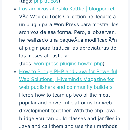
(tags:
php
trucos
)
Los archivos al estilo Kottke | blogpocket
VÃ­a Weblog Tools Collection he llegado a
un plugin para WordPress para mostrar los
archivos de esa forma. Pero, si observan,
he realizado una pequeÃ±a modificaciÃ³n
al plugin para traducir las abreviaturas de
los meses al castellano
(tags:
wordpress
plugins
howto
php
)
How to Bridge PHP and Java for Powerful
Web Solutions | Hiveminds Magazine for
web publishers and community builders
Here’s how to team up two of the most
popular and powerful platforms for web
development together. With the php-java
bridge you can build classes and jar files in
Java and call them and use their methods