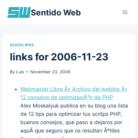
Skip
Sentido Web
to
content
QUICKLINKS
links for 2006-11-23
By
Luis
November 23, 2006
Webmaster Libre Â» Archivo del weblog Â»
12 consejos de optimizaciÃ³n de PHP
Alex Moskalyuk publica en su blog una lista
de 12 tips para optimizar tus scritps PHP,
buenos consejos, que paso a dejaros por
aquÃ­ que seguro que os resultan Ãºtiles