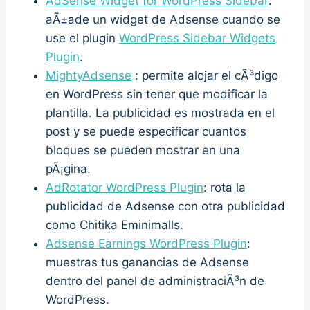
AdSense Widget for WordPress Sidebar
:
aÃ±ade un widget de Adsense cuando se
use el plugin
WordPress Sidebar Widgets
Plugin
.
MightyAdsense
: permite alojar el cÃ³digo
en WordPress sin tener que modificar la
plantilla. La publicidad es mostrada en el
post y se puede especificar cuantos
bloques se pueden mostrar en una
pÃ¡gina.
AdRotator WordPress Plugin
: rota la
publicidad de Adsense con otra publicidad
como Chitika Eminimalls.
Adsense Earnings WordPress Plugin
:
muestras tus ganancias de Adsense
dentro del panel de administraciÃ³n de
WordPress.