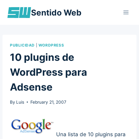
Skip
Sentido Web
to
content
PUBLICIDAD
|
WORDPRESS
10 plugins de
WordPress para
Adsense
By
Luis
February 21, 2007
Una lista de 10 plugins para