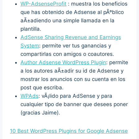
WP-AdsenseProfit
: muestra los beneficios
que has obtenido de Adsense al pÃºblico
aÃ±adiendo una simple llamada en la
plantilla.
AdSense Sharing Revenue and Earnings
System
: permite ver tus ganancias y
compartirlas con amigos o coautores.
Author Adsense WordPress Plugin
: permite
a los autores aÃ±adir su id de Adsense y
mostrar los anuncios con su cuenta en los
post que escriba.
WPAds
: vÃ¡lido para AdSense y para
cualquier tipo de banner que desees poner
(gracias Jaime).
10 Best WordPress Plugins for Google Adsense