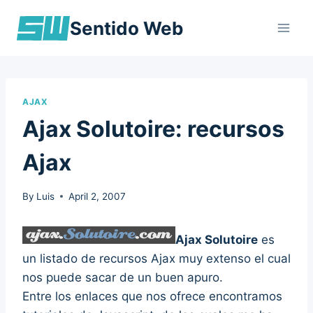
Skip
Sentido Web
to
content
AJAX
Ajax Solutoire: recursos
Ajax
By
Luis
April 2, 2007
Ajax Solutoire
es
un listado de recursos Ajax muy extenso el cual
nos puede sacar de un buen apuro.
Entre los enlaces que nos ofrece encontramos