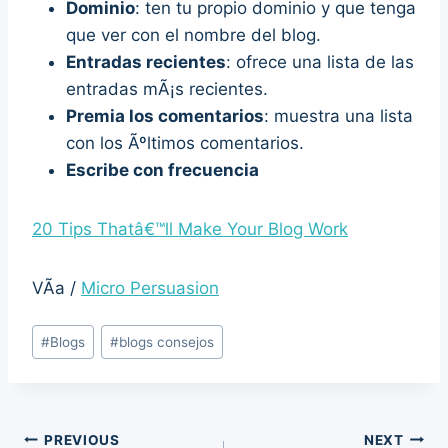
Dominio
: ten tu propio dominio y que tenga
que ver con el nombre del blog.
Entradas recientes
: ofrece una lista de las
entradas mÃ¡s recientes.
Premia los comentarios
: muestra una lista
con los Ãºltimos comentarios.
Escribe con frecuencia
20 Tips Thatâ€™ll Make Your Blog Work
VÃ­a /
Micro Persuasion
Post
#
Blogs
#
blogs consejos
Tags:
Post
PREVIOUS
NEXT