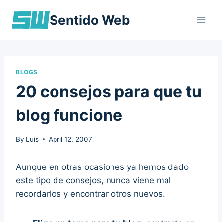
Skip
Sentido Web
to
content
BLOGS
20 consejos para que tu
blog funcione
By
Luis
April 12, 2007
Aunque en otras ocasiones ya hemos dado
este tipo de consejos, nunca viene mal
recordarlos y encontrar otros nuevos.