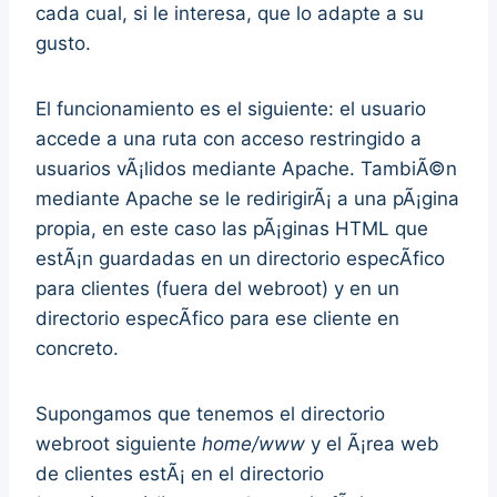
cada cual, si le interesa, que lo adapte a su
gusto.
El funcionamiento es el siguiente: el usuario
accede a una ruta con acceso restringido a
usuarios vÃ¡lidos mediante Apache. TambiÃ©n
mediante Apache se le redirigirÃ¡ a una pÃ¡gina
propia, en este caso las pÃ¡ginas HTML que
estÃ¡n guardadas en un directorio especÃ­fico
para clientes (fuera del webroot) y en un
directorio especÃ­fico para ese cliente en
concreto.
Supongamos que tenemos el directorio
webroot siguiente
home/www
y el Ã¡rea web
de clientes estÃ¡ en el directorio