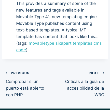
This provides a summary of some of the
new features and tags available in
Movable Type 4’s new templating engine.
Movable Type publishes content using
text-based templates. A typical MT
template has content that looks like this…
(tags:
movabletype
sixapart
templates
cms
code
)
Post
PREVIOUS
NEXT
Comprobar si un
Criticas a la guía de
navigation
puerto está abierto
accesibilidad de la
con PHP
W3C