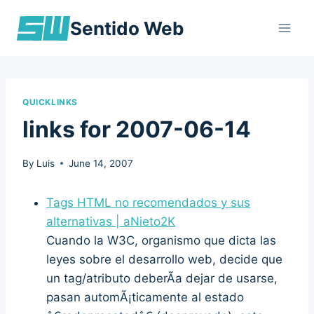
Skip
Sentido Web
to
content
QUICKLINKS
links for 2007-06-14
By
Luis
June 14, 2007
Tags HTML no recomendados y sus
alternativas | aNieto2K
Cuando la W3C, organismo que dicta las
leyes sobre el desarrollo web, decide que
un tag/atributo deberÃ­a dejar de usarse,
pasan automÃ¡ticamente al estado