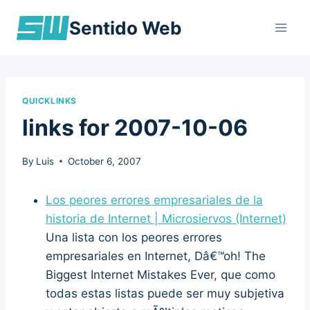
Skip
Sentido Web
to
content
QUICKLINKS
links for 2007-10-06
By
Luis
October 6, 2007
Los peores errores empresariales de la
historia de Internet | Microsiervos (Internet)
Una lista con los peores errores
empresariales en Internet, Dâ€™oh! The
Biggest Internet Mistakes Ever, que como
todas estas listas puede ser muy subjetiva