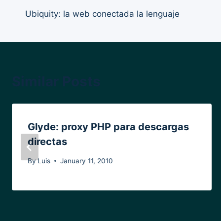
Ubiquity: la web conectada la lenguaje
navigation
Similar Posts
Glyde: proxy PHP para descargas
directas
By
Luis
January 11, 2010