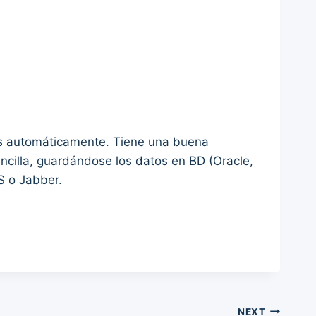
os automáticamente. Tiene una buena
encilla, guardándose los datos en BD (Oracle,
S o Jabber.
NEXT