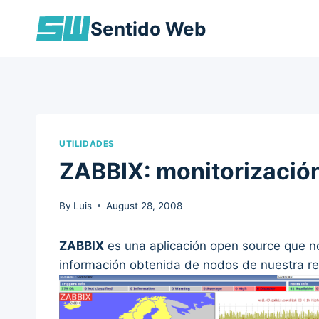
Skip
Sentido Web
to
content
UTILIDADES
ZABBIX: monitorizació
By
Luis
August 28, 2008
ZABBIX
es una aplicación open source que no
información obtenida de nodos de nuestra re