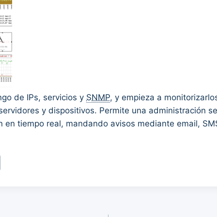
o de IPs, servicios y
SNMP
, y empieza a monitorizarl
servidores y dispositivos. Permite una administración s
n en tiempo real, mandando avisos mediante email, SM