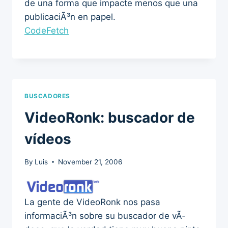
de una forma que impacte menos que una
publicaciÃ³n en papel.
CodeFetch
BUSCADORES
VideoRonk: buscador de
vídeos
By
Luis
November 21, 2006
La gente de VideoRonk nos pasa
informaciÃ³n sobre su buscador de vÃ­