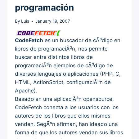
programación
By
Luis
January 19, 2007
CodeFetch
es un buscador de cÃ³digo en
libros de programaciÃ³n, nos permite
buscar entre distintos libros de
programaciÃ³n ejemplos de cÃ³digo de
diversos lenguajes o aplicaciones (PHP, C,
HTML, ActionScript, configuraciÃ³n de
Apache).
Basado en una aplicaciÃ³n opensource,
CodeFetch conecta a los usuarios con los
autores de los libros que ellos mismos
venden. SegÃºn afirman, han ideado una
forma de que los autores vendan sus libros