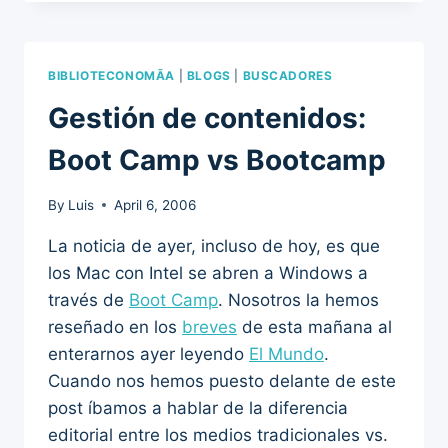
BIBLIOTECONOMÃ­A
|
BLOGS
|
BUSCADORES
Gestión de contenidos:
Boot Camp vs Bootcamp
By
Luis
April 6, 2006
La noticia de ayer, incluso de hoy, es que
los Mac con Intel se abren a Windows a
través de
Boot Camp
. Nosotros la hemos
reseñado en los
breves
de esta mañana al
enterarnos ayer leyendo
El Mundo
.
Cuando nos hemos puesto delante de este
post íbamos a hablar de la diferencia
editorial entre los medios tradicionales vs.