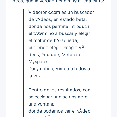
deos, que la verdad tiene muy buena pinta:
Videoronk.com es un buscador
de vÃ­deos, en estado beta,
donde nos permite introducir
el tÃ©rmino a buscar y elegir
el motor de bÃºsqueda,
pudiendo elegir Google VÃ­
deos, Youtube, Metacafe,
Myspace,
Dailymotion, Vimeo o todos a
la vez.
Dentro de los resultados, con
seleccionar uno se nos abre
una ventana
donde podemos ver el vÃ­deo