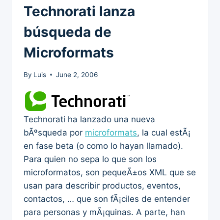
Technorati lanza
búsqueda de
Microformats
By
Luis
June 2, 2006
Technorati ha lanzado una nueva
bÃºsqueda por
microformats
, la cual estÃ¡
en fase beta (o como lo hayan llamado).
Para quien no sepa lo que son los
microformatos, son pequeÃ±os XML que se
usan para describir productos, eventos,
contactos, … que son fÃ¡ciles de entender
para personas y mÃ¡quinas. A parte, han