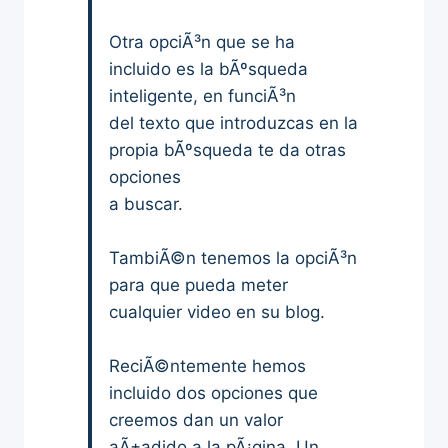
Otra opciÃ³n que se ha
incluido es la bÃºsqueda
inteligente, en funciÃ³n
del texto que introduzcas en la
propia bÃºsqueda te da otras
opciones
a buscar.
TambiÃ©n tenemos la opciÃ³n
para que pueda meter
cualquier video en su blog.
ReciÃ©ntemente hemos
incluido dos opciones que
creemos dan un valor
aÃ±adido a la pÃ¡gina. Un