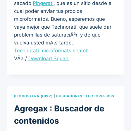
sacado
Pingerati
, que es un sitio desde el
cual poder enviar tus propios
microformatos. Bueno, esperemos que
vaya mejor que Technorati, que suele dar
problemillas de saturaciÃ³n y de que
vuelva usted mÃ¡s tarde.
Technorati microformats search
VÃ­a /
Download Squad
BLOGOSFERA (HISP)
|
BUSCADORES
|
LECTORES RSS
Agregax : Buscador de
contenidos