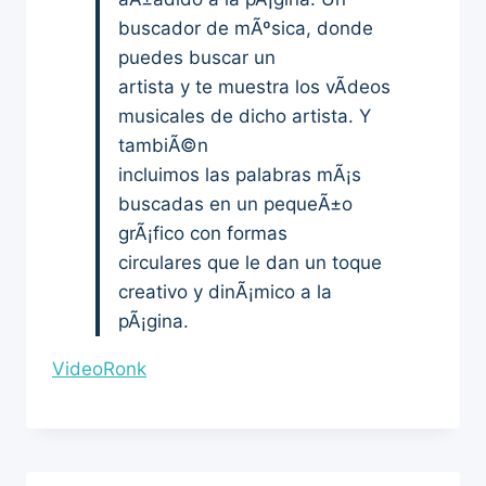
buscador de mÃºsica, donde
puedes buscar un
artista y te muestra los vÃ­deos
musicales de dicho artista. Y
tambiÃ©n
incluimos las palabras mÃ¡s
buscadas en un pequeÃ±o
grÃ¡fico con formas
circulares que le dan un toque
creativo y dinÃ¡mico a la
pÃ¡gina.
VideoRonk