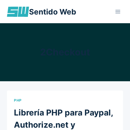
Skip
Sentido Web
to
content
2Checkout
PHP
Librería PHP para Paypal,
Authorize.net y