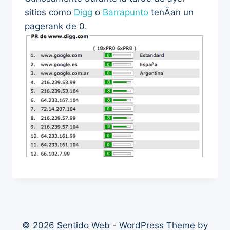
sitios como
Digg
o
Barrapunto
tenÃ­an un
pagerank de 0.
© 2026 Sentido Web - WordPress Theme by