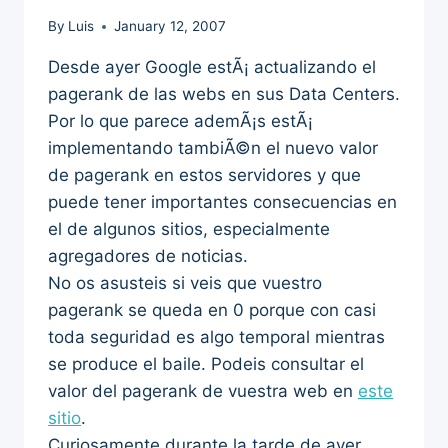
By
Luis
January 12, 2007
Desde ayer Google estÃ¡ actualizando el
pagerank de las webs en sus Data Centers.
Por lo que parece ademÃ¡s estÃ¡
implementando tambiÃ©n el nuevo valor
de pagerank en estos servidores y que
puede tener importantes consecuencias en
el de algunos sitios, especialmente
agregadores de noticias.
No os asusteis si veis que vuestro
pagerank se queda en 0 porque con casi
toda seguridad es algo temporal mientras
se produce el baile. Podeis consultar el
valor del pagerank de vuestra web en
este
sitio
.
Curiosamente durante la tarde de ayer