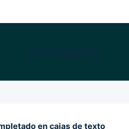
autocompletado
pletado en cajas de texto