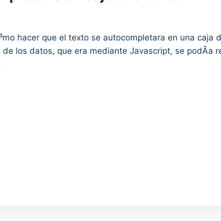
mo hacer que el texto se autocompletara en una caja de
de los datos, que era mediante Javascript, se podÃ­a r
.