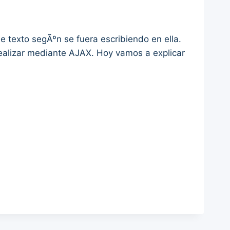
 texto segÃºn se fuera escribiendo en ella.
ealizar mediante AJAX. Hoy vamos a explicar