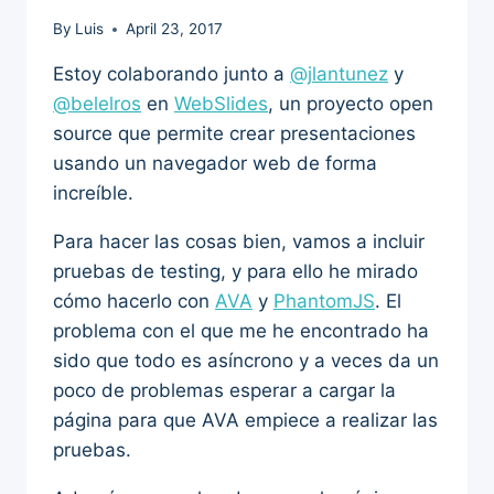
By
Luis
April 23, 2017
Estoy colaborando junto a
@jlantunez
y
@belelros
en
WebSlides
, un proyecto open
source que permite crear presentaciones
usando un navegador web de forma
increíble.
Para hacer las cosas bien, vamos a incluir
pruebas de testing, y para ello he mirado
cómo hacerlo con
AVA
y
PhantomJS
. El
problema con el que me he encontrado ha
sido que todo es asíncrono y a veces da un
poco de problemas esperar a cargar la
página para que AVA empiece a realizar las
pruebas.