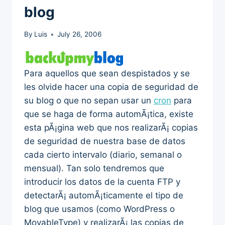
blog
By
Luis
July 26, 2006
Para aquellos que sean despistados y se
les olvide hacer una copia de seguridad de
su blog o que no sepan usar un
cron
para
que se haga de forma automÃ¡tica, existe
esta pÃ¡gina web que nos realizarÃ¡ copias
de seguridad de nuestra base de datos
cada cierto intervalo (diario, semanal o
mensual). Tan solo tendremos que
introducir los datos de la cuenta FTP y
detectarÃ¡ automÃ¡ticamente el tipo de
blog que usamos (como WordPress o
MovableType) y realizarÃ¡ las copias de