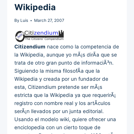
Wikipedia
By
Luis
March 27, 2007
Citizendium
nace como la competencia de
la Wikipedia, aunque yo mÃ¡s dirÃ­a que se
trata de otro gran punto de informaciÃ³n.
Siguiendo la misma filosofÃ­a que la
Wikipedia y creada por un fundador de
esta, Citizendium pretende ser mÃ¡s
estricta que la Wikipedia ya que requerirÃ¡
registro con nombre real y los artÃ­culos
serÃ¡n llevados por un junta editorial.
Usando el modelo wiki, quiere ofrecer una
enciclopedia con un cierto toque de