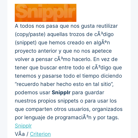
A todos nos pasa que nos gusta reutilizar
(copy/paste) aquellas trozos de cÃ³digo
(snippet) que hemos creado en algÃºn
proyecto anterior y que no nos apetece
volver a pensar cÃ³mo hacerlo. En vez de
tener que buscar entre todo el cÃ³digo que
tenemos y pasarse todo el tiempo diciendo
“recuerdo haber hecho esto en tal sitio”,
podemos usar
Snipplr
para guardar
nuestros propios snippets o para usar los
que comparten otros usuarios, organizados
por lenguaje de programaciÃ³n y por tags.
Snipplr
VÃ­a /
Criterion