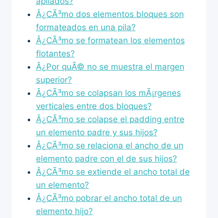
apilados?
Â¿CÃ³mo dos elementos bloques son
formateados en una pila?
Â¿CÃ³mo se formatean los elementos
flotantes?
Â¿Por quÃ© no se muestra el margen
superior?
Â¿CÃ³mo se colapsan los mÃ¡rgenes
verticales entre dos bloques?
Â¿CÃ³mo se colapse el padding entre
un elemento padre y sus hijos?
Â¿CÃ³mo se relaciona el ancho de un
elemento padre con el de sus hijos?
Â¿CÃ³mo se extiende el ancho total de
un elemento?
Â¿CÃ³mo pobrar el ancho total de un
elemento hijo?