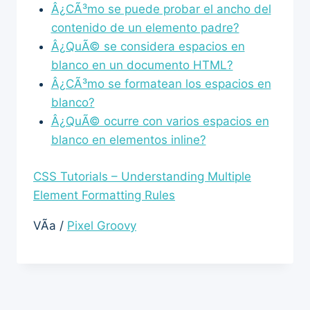
Â¿CÃ³mo se puede probar el ancho del
contenido de un elemento padre?
Â¿QuÃ© se considera espacios en
blanco en un documento HTML?
Â¿CÃ³mo se formatean los espacios en
blanco?
Â¿QuÃ© ocurre con varios espacios en
blanco en elementos inline?
CSS Tutorials – Understanding Multiple
Element Formatting Rules
VÃ­a /
Pixel Groovy