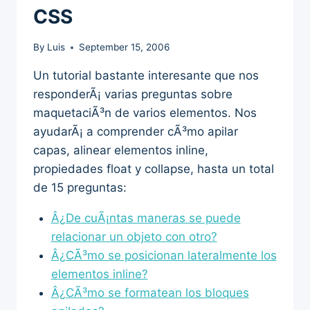
CSS
By
Luis
September 15, 2006
Un tutorial bastante interesante que nos
responderÃ¡ varias preguntas sobre
maquetaciÃ³n de varios elementos. Nos
ayudarÃ¡ a comprender cÃ³mo apilar
capas, alinear elementos inline,
propiedades float y collapse, hasta un total
de 15 preguntas:
Â¿De cuÃ¡ntas maneras se puede
relacionar un objeto con otro?
Â¿CÃ³mo se posicionan lateralmente los
elementos inline?
Â¿CÃ³mo se formatean los bloques