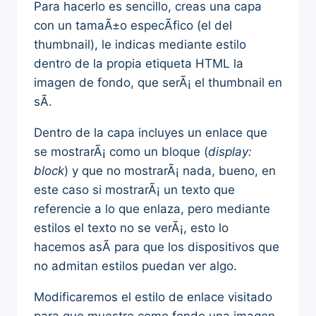
Para hacerlo es sencillo, creas una capa
con un tamaÃ±o especÃ­fico (el del
thumbnail), le indicas mediante estilo
dentro de la propia etiqueta HTML la
imagen de fondo, que serÃ¡ el thumbnail en
sÃ­.
Dentro de la capa incluyes un enlace que
se mostrarÃ¡ como un bloque (
display:
block
) y que no mostrarÃ¡ nada, bueno, en
este caso si mostrarÃ¡ un texto que
referencie a lo que enlaza, pero mediante
estilos el texto no se verÃ¡, esto lo
hacemos asÃ­ para que los dispositivos que
no admitan estilos puedan ver algo.
Modificaremos el estilo de enlace visitado