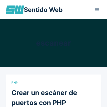
Skip
Sentido Web
to
content
escanear
PHP
Crear un escáner de
puertos con PHP