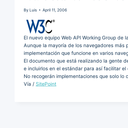
By
Luis
April 11, 2006
El nuevo equipo Web API Working Group de l
Aunque la mayoría de los navegadores más po
implementación que funcione en varios nave
El documento que está realizando la gente 
e incluirlos en el estándar para así facilitar e
No recogerán implementaciones que solo lo o
Vía /
SitePoint