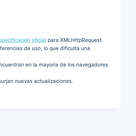
specificación oficial
para XMLHttpRequest.
rencias de uso, lo que dificulta una
ncuentran en la mayoría de los navegadores
urjan nuevas actualizaciones.