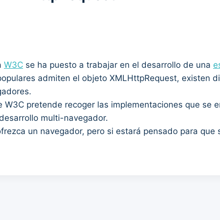
a
W3C
se ha puesto a trabajar en el desarrollo de una
e
pulares admiten el objeto XMLHttpRequest, existen dife
gadores.
de W3C pretende recoger las implementaciones que se e
l desarrollo multi-navegador.
frezca un navegador, pero si estará pensado para que s