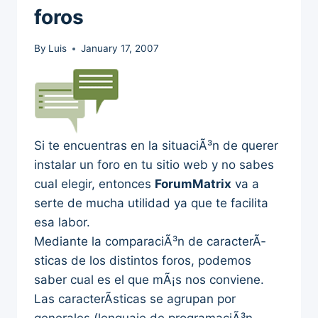
foros
By
Luis
January 17, 2007
Si te encuentras en la situaciÃ³n de querer
instalar un foro en tu sitio web y no sabes
cual elegir, entonces
ForumMatrix
va a
serte de mucha utilidad ya que te facilita
esa labor.
Mediante la comparaciÃ³n de caracterÃ­
sticas de los distintos foros, podemos
saber cual es el que mÃ¡s nos conviene.
Las caracterÃ­sticas se agrupan por