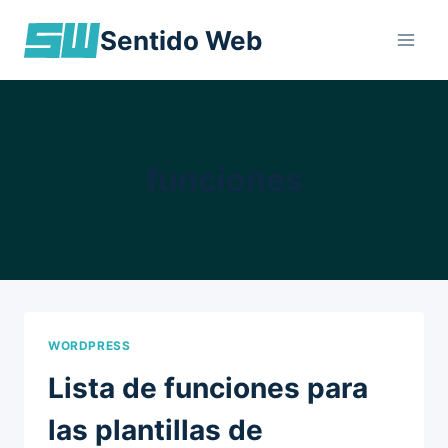
Skip
Sentido Web
to
content
funciones
WORDPRESS
Lista de funciones para
las plantillas de