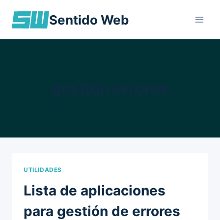
Skip
Sentido Web
to
content
gestion errores
UTILIDADES
Lista de aplicaciones
para gestión de errores