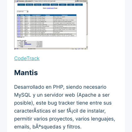
CodeTrack
Mantis
Desarrollado en PHP, siendo necesario
MySQL y un servidor web (Apache a ser
posible), este bug tracker tiene entre sus
caracterÃ­sticas el ser fÃ¡cil de instalar,
permitir varios proyectos, varios lenguajes,
emails, bÃºsquedas y filtros.