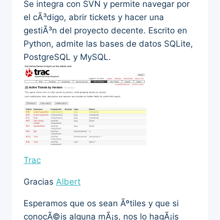
Se integra con SVN y permite navegar por
el cÃ³digo, abrir tickets y hacer una
gestiÃ³n del proyecto decente. Escrito en
Python, admite las bases de datos SQLite,
PostgreSQL y MySQL.
Trac
Gracias
Albert
Esperamos que os sean Ãºtiles y que si
conocÃ©is alguna mÃ¡s, nos lo hagÃ¡is