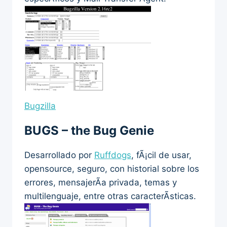
Bugzilla
BUGS – the Bug Genie
Desarrollado por
Ruffdogs
, fÃ¡cil de usar,
opensource, seguro, con historial sobre los
errores, mensajerÃ­a privada, temas y
multilenguaje, entre otras caracterÃ­sticas.