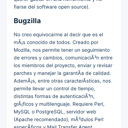
fiarse del software open source).
Bugzilla
No creo equivocarme al decir que es el
mÃ¡s conocido de todos. Creado por
Mozilla, nos permite tener un seguimiento
de errores y cambios, comunicaciÃ³n entre
los miembros del proyecto, enviar y revisar
parches y manejar la garantÃ­a de calidad.
AdemÃ¡s, entre otras caracterÃ­sticas, nos
permite llevar un control de tiempo,
distintas formas de autenticaciÃ³n,
grÃ¡ficos y multilenguaje. Requiere Perl,
MySQL o PostgreSQL, servidor web
(Apache recomendado), mÃ³dulos Perl
especÃ­ficos y Mail Transfer Agent.