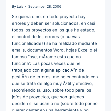
By
Luis
September 28, 2006
Se quiera o no, en todo proyecto hay
errores y deben ser solucionados, en casi
todos los proyectos en los que he estado,
el control de los errores (o nuevas
funcionalidades) se ha realizado mediante
emails, documentos Word, hojas Excel o el
famoso “oye, mÃ­rame esto que no
funciona”. Las pocas veces que he
trabajado con alguna aplicaciÃ³n de
gestiÃ³n de errores, me he encontrado con
que se trata de algo muy Ãºtil y efectivo,
recomiendo su uso, sobre todo para los
jefes de proyectos, que son quienes
deciden si se usan o no (sobre todo por no
querer gastar en una herramienta y no