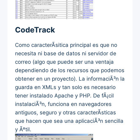
CodeTrack
Como caracterÃ­sitica principal es que no
necesita ni base de datos ni servidor de
correo (algo que puede ser una ventaja
dependiendo de los recursos que podemos
obtener en un proyecto). La informaciÃ³n la
guarda en XMLs y tan solo es necesario
tener instalado Apache y PHP. De fÃ¡cil
instalaciÃ³n, funciona en navegadores
antiguos, seguro y otras caracterÃ­sticas
que hacen que sea una aplicaciÃ³n sencilla
y Ãºtil.