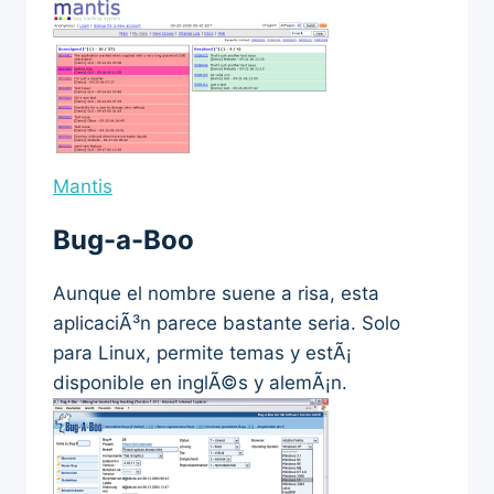
Mantis
Bug-a-Boo
Aunque el nombre suene a risa, esta
aplicaciÃ³n parece bastante seria. Solo
para Linux, permite temas y estÃ¡
disponible en inglÃ©s y alemÃ¡n.