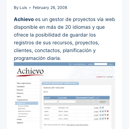
By
Luis
February 26, 2008
Achievo
es un gestor de proyectos vía web
disponible en más de 20 idiomas y que
ofrece la posibilidad de guardar los
registros de sus recursos, proyectos,
clientes, conctactos, planificación y
programación diaria.