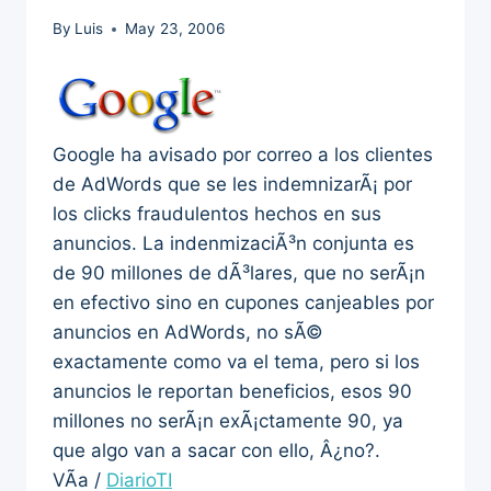
By
Luis
May 23, 2006
Google ha avisado por correo a los clientes
de AdWords que se les indemnizarÃ¡ por
los clicks fraudulentos hechos en sus
anuncios. La indenmizaciÃ³n conjunta es
de 90 millones de dÃ³lares, que no serÃ¡n
en efectivo sino en cupones canjeables por
anuncios en AdWords, no sÃ©
exactamente como va el tema, pero si los
anuncios le reportan beneficios, esos 90
millones no serÃ¡n exÃ¡ctamente 90, ya
que algo van a sacar con ello, Â¿no?.
VÃ­a /
DiarioTI