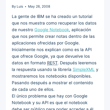
By
Luis
May 26, 2008
La gente de IBM se ha creado un tutorial
que nos muestra como recuperar los datos
de nuestro
Google Notebook
, aplicación
que nos permite crear notas dentro de las
aplicaciones ofrecidas por Google.
Inicialmente nos explican como es la API
que ofrece Google, ya que devuelve los
datos en formato
REST
. Después leeremos
la respuesta usando la librería
SimpleXML
y
mostraremos los notebooks disponibles.
Pasando después a mostrar el contenido
de cada uno de ellos.
El único problema que hay con Google
Notebook y su API es que el notebook
debe ser público para poder acceder a él.