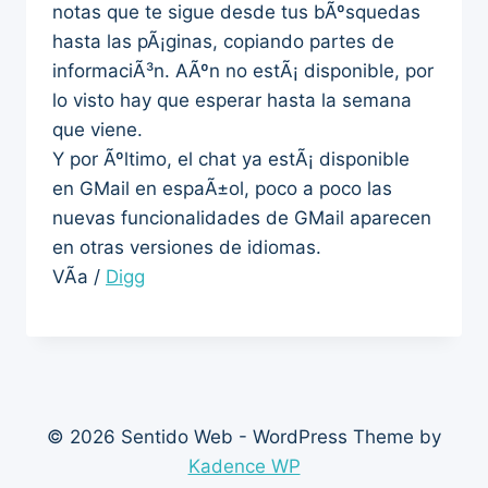
notas que te sigue desde tus bÃºsquedas
hasta las pÃ¡ginas, copiando partes de
informaciÃ³n. AÃºn no estÃ¡ disponible, por
lo visto hay que esperar hasta la semana
que viene.
Y por Ãºltimo, el chat ya estÃ¡ disponible
en GMail en espaÃ±ol, poco a poco las
nuevas funcionalidades de GMail aparecen
en otras versiones de idiomas.
VÃ­a /
Digg
© 2026 Sentido Web - WordPress Theme by
Kadence WP