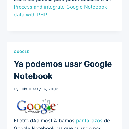
Process and integrate Google Notebook
data with PHP
GOOGLE
Ya podemos usar Google
Notebook
By
Luis
May 16, 2006
El otro dÃ­a mostrÃ¡bamos
pantallazos
de
Google Notebook, ya que cuando nos