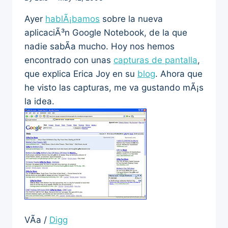
Ayer
hablÃ¡bamos
sobre la nueva
aplicaciÃ³n Google Notebook, de la que
nadie sabÃ­a mucho. Hoy nos hemos
encontrado con unas
capturas de pantalla
,
que explica Erica Joy en su
blog
. Ahora que
he visto las capturas, me va gustando mÃ¡s
la idea.
VÃ­a /
Digg