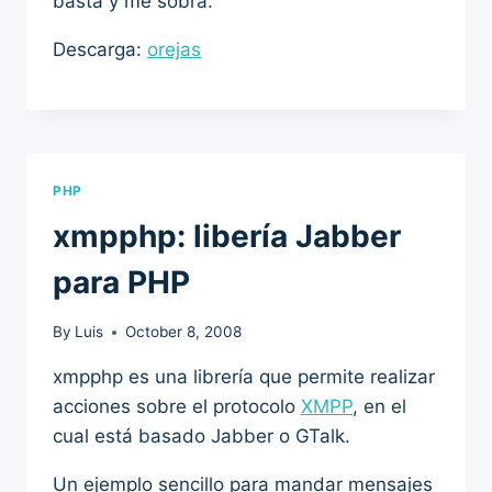
basta y me sobra.
Descarga:
orejas
PHP
xmpphp: libería Jabber
para PHP
By
Luis
October 8, 2008
xmpphp es una librería que permite realizar
acciones sobre el protocolo
XMPP
, en el
cual está basado Jabber o GTalk.
Un ejemplo sencillo para mandar mensajes