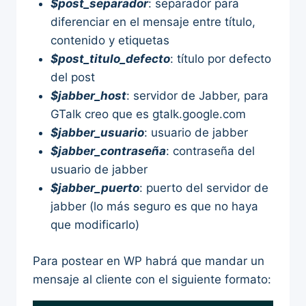
$post_separador
: separador para
diferenciar en el mensaje entre título,
contenido y etiquetas
$post_titulo_defecto
: título por defecto
del post
$jabber_host
: servidor de Jabber, para
GTalk creo que es gtalk.google.com
$jabber_usuario
: usuario de jabber
$jabber_contraseña
: contraseña del
usuario de jabber
$jabber_puerto
: puerto del servidor de
jabber (lo más seguro es que no haya
que modificarlo)
Para postear en WP habrá que mandar un
mensaje al cliente con el siguiente formato: