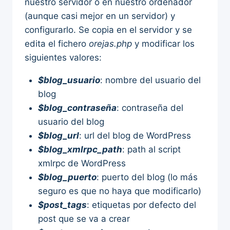
nuestro servidor o en nuestro ordenador
(aunque casi mejor en un servidor) y
configurarlo. Se copia en el servidor y se
edita el fichero
orejas.php
y modificar los
siguientes valores:
$blog_usuario
: nombre del usuario del
blog
$blog_contraseña
: contraseña del
usuario del blog
$blog_url
: url del blog de WordPress
$blog_xmlrpc_path
: path al script
xmlrpc de WordPress
$blog_puerto
: puerto del blog (lo más
seguro es que no haya que modificarlo)
$post_tags
: etiquetas por defecto del
post que se va a crear