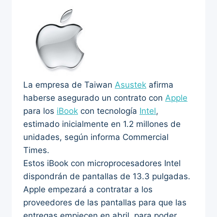
La empresa de Taiwan
Asustek
afirma
haberse asegurado un contrato con
Apple
para los
iBook
con tecnología
Intel
,
estimado inicialmente en 1.2 millones de
unidades, según informa Commercial
Times.
Estos iBook con microprocesadores Intel
dispondrán de pantallas de 13.3 pulgadas.
Apple empezará a contratar a los
proveedores de las pantallas para que las
entregas empiecen en abril, para poder