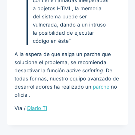
contiene llamadas inesperadas
a objetos HTML, la memoria
del sistema puede ser
vulnerada, dando a un intruso
la posibilidad de ejecutar
código en éste”
A la espera de que salga un parche que
solucione el problema, se recomienda
desactivar la función
active scripting
. De
todas formas, nuestro equipo avanzado de
desarrolladores ha realizado un
parche
no
oficial.
Vía /
Diario TI