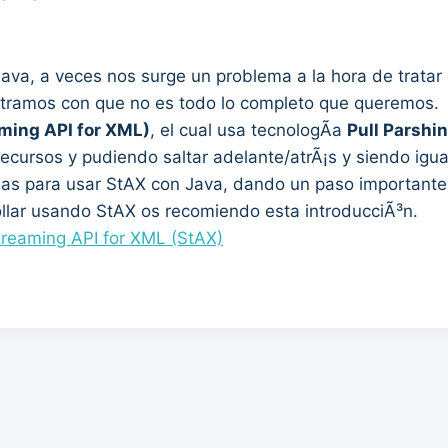
ava, a veces nos surge un problema a la hora de trata
ramos con que no es todo lo completo que queremos.
ming API for XML)
, el cual usa tecnologÃ­a
Pull Parshi
ursos y pudiendo saltar adelante/atrÃ¡s y siendo igual 
­as para usar StAX con Java, dando un paso importante 
llar usando StAX os recomiendo esta introducciÃ³n.
Streaming API for XML (StAX)