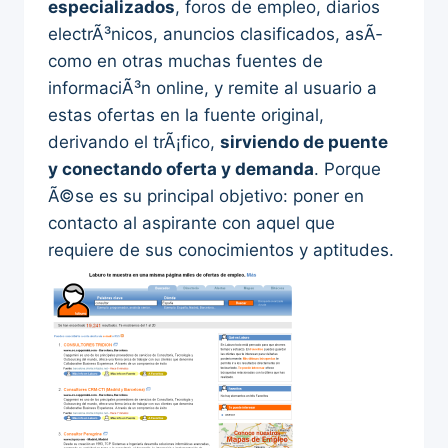
especializados
, foros de empleo, diarios
electrÃ³nicos, anuncios clasificados, asÃ­
como en otras muchas fuentes de
informaciÃ³n online, y remite al usuario a
estas ofertas en la fuente original,
derivando el trÃ¡fico,
sirviendo de puente
y conectando oferta y demanda
. Porque
Ã©se es su principal objetivo: poner en
contacto al aspirante con aquel que
requiere de sus conocimientos y aptitudes.