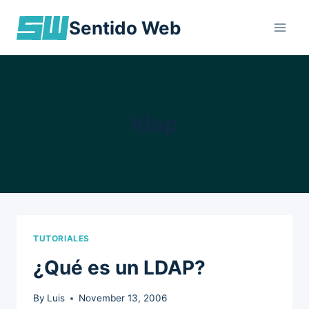
Skip
Sentido Web
to
content
ldap
TUTORIALES
¿Qué es un LDAP?
By
Luis
November 13, 2006