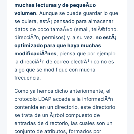
muchas lecturas y de pequeÃ±o
volumen
. Aunque se puede guardar lo que
se quiera, estÃ¡ pensado para almacenar
datos de poco tamaÃ±o (email, telÃ©fono,
direcciÃ³n, permisos) y, a su vez,
no estÃ¡
optimizado para que haya muchas
modificaciÃ³nes
, piensa que por ejemplo
la direcciÃ³n de correo electrÃ³nico no es
algo que se modifique con mucha
frecuencia.
Como ya hemos dicho anteriormente, el
protocolo LDAP accede a la informaciÃ³n
contenida en un directorio, este directorio
se trata de un Ã¡rbol compuesto de
entradas de directorio, las cuales son un
conjunto de atributos, formados por