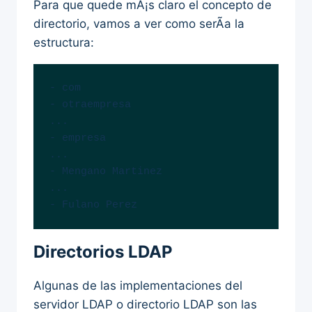
Para que quede mÃ¡s claro el concepto de
directorio, vamos a ver como serÃ­a la
estructura:
- com

- otraempresa

...

- empresa

...

- Mengano Martinez

...

- Fulano Perez
Directorios LDAP
Algunas de las implementaciones del
servidor LDAP o directorio LDAP son las