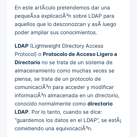
En este artÃ­culo pretendemos dar una
pequeÃ±a explicaciÃ³n sobre LDAP para
aquellos que lo desconozcan y asÃ­ luego
poder ampliar sus conocimientos.
LDAP
(Lightweight Directory Access
Protocol) o
Protocolo de Acceso Ligero a
Directorio
no se trata de un sistema de
almacenamiento como muchas veces se
piensa, se trata de un protocolo de
comunicaciÃ³n para acceder y modificar
informaciÃ³n almacenada en un directorio,
conocido normalmente como
directorio
LDAP
. Por lo tanto, cuando se dice:
“guardemos los datos en el LDAP”, se estÃ¡
cometiendo una equivocaciÃ³n.