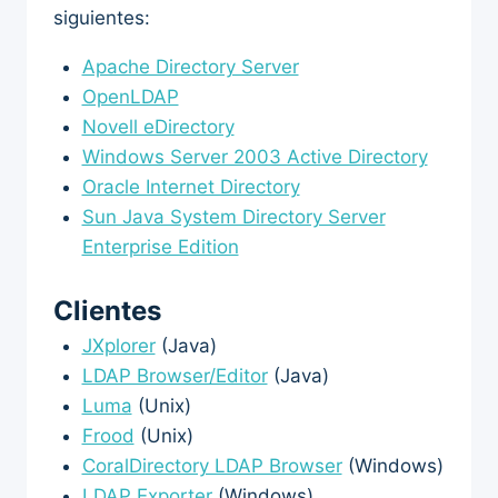
siguientes:
Apache Directory Server
OpenLDAP
Novell eDirectory
Windows Server 2003 Active Directory
Oracle Internet Directory
Sun Java System Directory Server
Enterprise Edition
Clientes
JXplorer
(Java)
LDAP Browser/Editor
(Java)
Luma
(Unix)
Frood
(Unix)
CoralDirectory LDAP Browser
(Windows)
LDAP Exporter
(Windows)