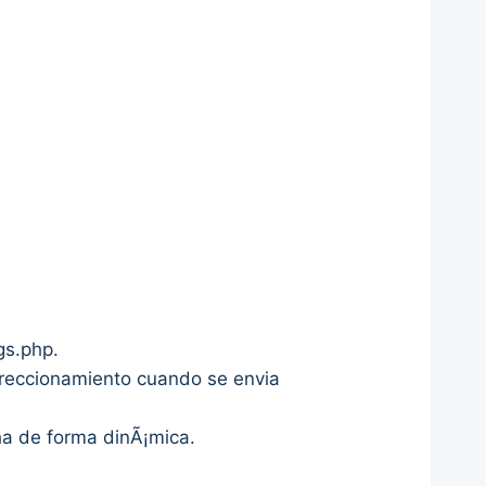
gs.php.
direccionamiento cuando se envia
ha de forma dinÃ¡mica.