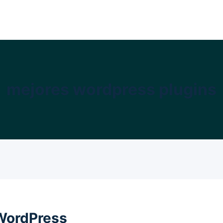
mejores wordpress plugins
 WordPress