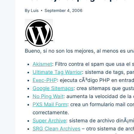
By
Luis
September 4, 2006
Bueno, si no son los mejores, al menos es un
Akismet
: Filtro contra el spam que usa el
Ultimate Tag Warrior
: sistema de tags, pa
Exec-PHP
: ejecuta cÃ³digo PHP en entrad
Google Sitemaps
: crea sitemaps que gust
No Ping Wait
: aumenta la velocidad de la
PXS Mail Form
: crea un formulario mail c
correctamente.
Super Archive
: sistema de archivo dinÃ¡m
SRG Clean Archives
– otro sistema de arc