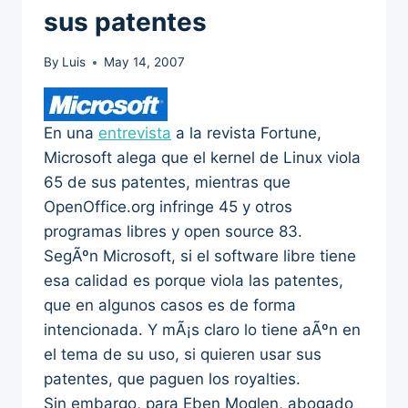
sus patentes
By
Luis
May 14, 2007
En una
entrevista
a la revista Fortune,
Microsoft alega que el kernel de Linux viola
65 de sus patentes, mientras que
OpenOffice.org infringe 45 y otros
programas libres y open source 83.
SegÃºn Microsoft, si el software libre tiene
esa calidad es porque viola las patentes,
que en algunos casos es de forma
intencionada. Y mÃ¡s claro lo tiene aÃºn en
el tema de su uso, si quieren usar sus
patentes, que paguen los royalties.
Sin embargo, para Eben Moglen, abogado