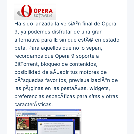
Ha sido lanzada la versiÃ³n final de Opera
9, ya podemos disfrutar de una gran
alternativa para IE sin que estÃ© en estado
beta. Para aquellos que no lo sepan,
recordamos que Opera 9 soporte a
BitTorrent, bloqueo de contenidos,
posibilidad de aÃ±adir tus motores de
bÃºsquedas favoritos, previsualizaciÃ³n de
las pÃ¡ginas en las pestaÃ±as, widgets,
preferencias especÃ­ficas para
sites
y otras
caracterÃ­sticas.