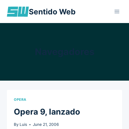
Skip
Sentido Web
to
content
Navegadores
OPERA
Opera 9, lanzado
By
Luis
June 21, 2006