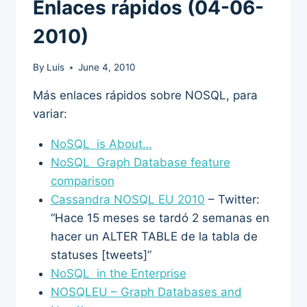
Enlaces rápidos (04-06-
2010)
By
Luis
June 4, 2010
Más enlaces rápidos sobre NOSQL, para
variar:
NoSQL is About…
NoSQL Graph Database feature
comparison
Cassandra NOSQL EU 2010
– Twitter:
“Hace 15 meses se tardó 2 semanas en
hacer un ALTER TABLE de la tabla de
statuses [tweets]”
NoSQL in the Enterprise
NOSQLEU – Graph Databases and