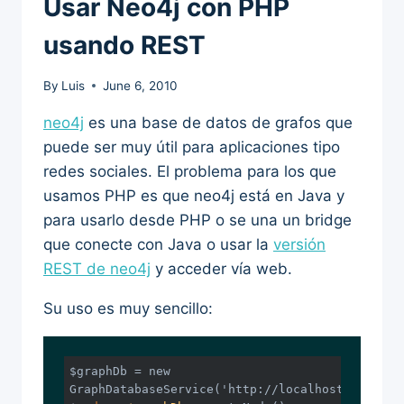
Usar Neo4j con PHP
usando REST
By
Luis
June 6, 2010
neo4j
es una base de datos de grafos que
puede ser muy útil para aplicaciones tipo
redes sociales. El problema para los que
usamos PHP es que neo4j está en Java y
para usarlo desde PHP o se una un bridge
que conecte con Java o usar la
versión
REST de neo4j
y acceder vía web.
Su uso es muy sencillo:
$graphDb = new 
GraphDatabaseService('http://localhost:
9999
/');