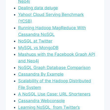
Neo4j
Dealing data deluge
Yahoo! Cloud Serving Benchmark
(YCSB)
Running Hadoop MapReduce With
Cassandra NoSQL
NoSQL at Twitter
MySQL vs MongoDB
Mashups with the Facebook Graph API
and Neo4j
NoSQL Graph Database Comparison
Cassandra By Example
Scalability of the Hadoop Distributed
File System
A NoSQL Use Case: URL Shorteners
Cassandra Webconsole
Learning NoSQL from Twitter’s