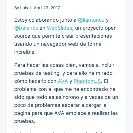
By
Luis
April 23, 2017
Estoy colaborando junto a
@jlantunez
y
@belelros
en
WebSlides
, un proyecto open
source que permite crear presentaciones
usando un navegador web de forma
increíble.
Para hacer las cosas bien, vamos a incluir
pruebas de testing, y para ello he mirado
cómo hacerlo con
AVA
y
PhantomJS
. El
problema con el que me he encontrado ha
sido que todo es asíncrono y a veces da un
poco de problemas esperar a cargar la
página para que AVA empiece a realizar las
pruebas.