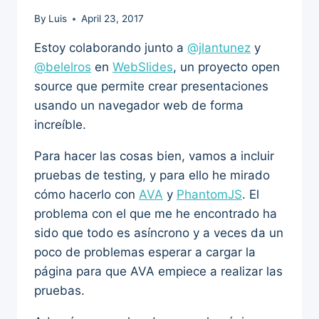
By
Luis
April 23, 2017
Estoy colaborando junto a
@jlantunez
y
@belelros
en
WebSlides
, un proyecto open
source que permite crear presentaciones
usando un navegador web de forma
increíble.
Para hacer las cosas bien, vamos a incluir
pruebas de testing, y para ello he mirado
cómo hacerlo con
AVA
y
PhantomJS
. El
problema con el que me he encontrado ha
sido que todo es asíncrono y a veces da un
poco de problemas esperar a cargar la
página para que AVA empiece a realizar las
pruebas.