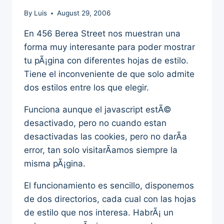
By
Luis
August 29, 2006
En 456 Berea Street nos muestran una
forma muy interesante para poder mostrar
tu pÃ¡gina con diferentes hojas de estilo.
Tiene el inconveniente de que solo admite
dos estilos entre los que elegir.
Funciona aunque el javascript estÃ©
desactivado, pero no cuando estan
desactivadas las cookies, pero no darÃ­a
error, tan solo visitarÃ­amos siempre la
misma pÃ¡gina.
El funcionamiento es sencillo, disponemos
de dos directorios, cada cual con las hojas
de estilo que nos interesa. HabrÃ¡ un