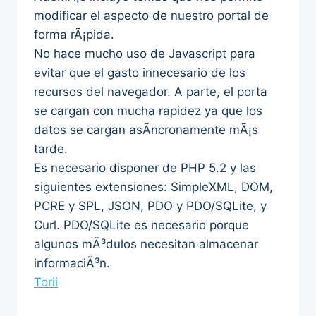
modificar el aspecto de nuestro portal de
forma rÃ¡pida.
No hace mucho uso de Javascript para
evitar que el gasto innecesario de los
recursos del navegador. A parte, el porta
se cargan con mucha rapidez ya que los
datos se cargan asÃ­ncronamente mÃ¡s
tarde.
Es necesario disponer de PHP 5.2 y las
siguientes extensiones: SimpleXML, DOM,
PCRE y SPL, JSON, PDO y PDO/SQLite, y
Curl. PDO/SQLite es necesario porque
algunos mÃ³dulos necesitan almacenar
informaciÃ³n.
Torii