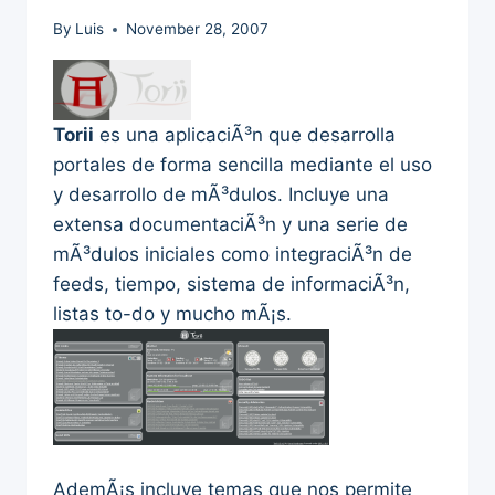
By
Luis
November 28, 2007
Torii
es una aplicaciÃ³n que desarrolla
portales de forma sencilla mediante el uso
y desarrollo de mÃ³dulos. Incluye una
extensa documentaciÃ³n y una serie de
mÃ³dulos iniciales como integraciÃ³n de
feeds, tiempo, sistema de informaciÃ³n,
listas to-do y mucho mÃ¡s.
AdemÃ¡s incluye temas que nos permite