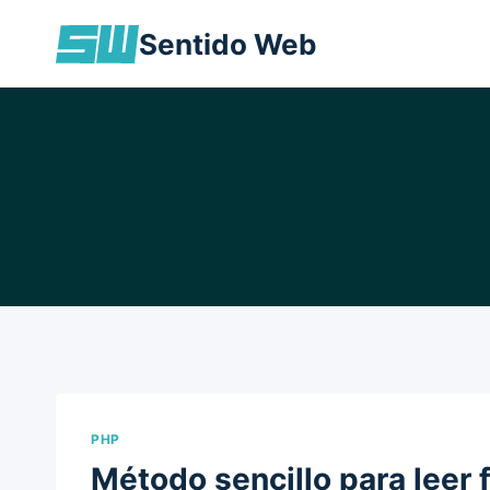
Skip
Sentido Web
to
content
PHP
Método sencillo para leer