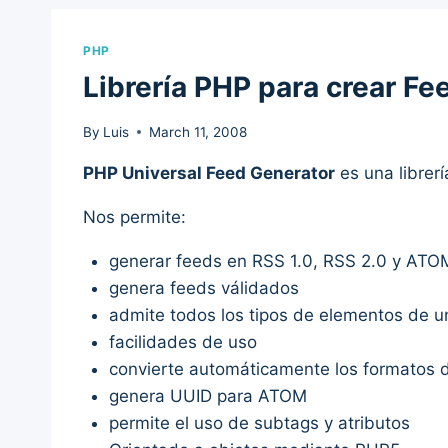
PHP
Librería PHP para crear Fe
By
Luis
March 11, 2008
PHP Universal Feed Generator
es una librer
Nos permite:
generar feeds en RSS 1.0, RSS 2.0 y ATO
genera feeds válidados
admite todos los tipos de elementos de u
facilidades de uso
convierte automáticamente los formatos 
genera UUID para ATOM
permite el uso de subtags y atributos