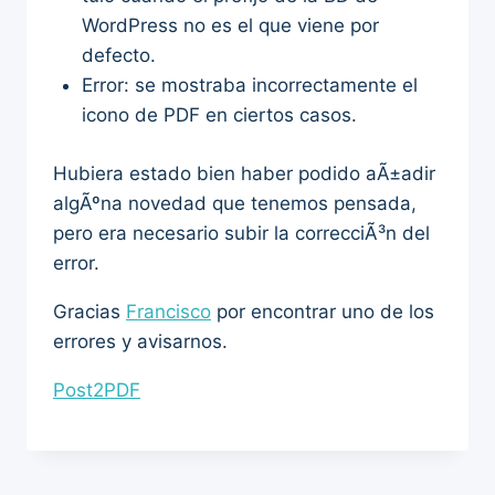
WordPress no es el que viene por
defecto.
Error: se mostraba incorrectamente el
icono de PDF en ciertos casos.
Hubiera estado bien haber podido aÃ±adir
algÃºna novedad que tenemos pensada,
pero era necesario subir la correcciÃ³n del
error.
Gracias
Francisco
por encontrar uno de los
errores y avisarnos.
Post2PDF