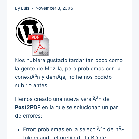
By
Luis
November 8, 2006
Nos hubiera gustado tardar tan poco como
la gente de Mozilla, pero problemas con la
conexiÃ³n y demÃ¡s, no hemos podido
subirlo antes.
Hemos creado una nueva versiÃ³n de
Post2PDF
en la que se solucionan un par
de errores:
Error: problemas en la selecciÃ³n del tÃ­
tulo cuando el prefijo de la BD de