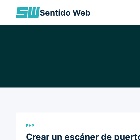
Skip
Sentido Web
to
content
PHP
Crear un escáner de puert