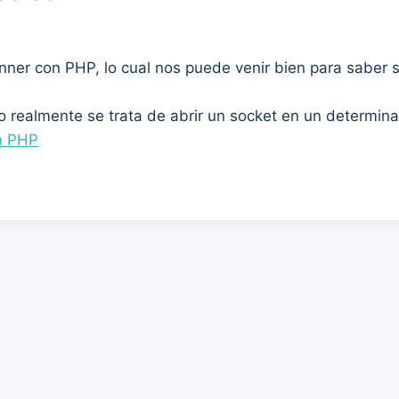
nner con PHP, lo cual nos puede venir bien para saber si
ro realmente se trata de abrir un socket en un determin
in PHP