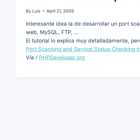
By
Luis
April 21, 2009
Interesante idea la de desarrollar un port sca
web, MySQL, FTP, …
El tutorial lo explica muy detalladamente, pe
Port Scanning and Service Status Checking 
Vía /
PHPDeveloper.org