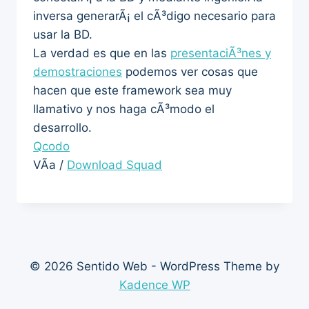
inversa generarÃ¡ el cÃ³digo necesario para
usar la BD.
La verdad es que en las
presentaciÃ³nes y
demostraciones
podemos ver cosas que
hacen que este framework sea muy
llamativo y nos haga cÃ³modo el
desarrollo.
Qcodo
VÃ­a /
Download Squad
© 2026 Sentido Web - WordPress Theme by
Kadence WP