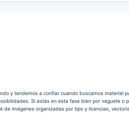
do y tendemos a confiar cuando buscamos material para
osibilidades. Si estás en esta fase bien por vaguete o
ck
de imágenes organizadas por tipo y licencias, vectori