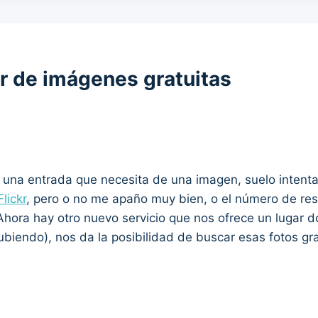
r de imágenes gratuitas
 una entrada que necesita de una imagen, suelo intenta
Flickr
, pero o no me apaño muy bien, o el número de res
 Ahora hay otro nuevo servicio que nos ofrece un lugar d
subiendo), nos da la posibilidad de buscar esas fotos g