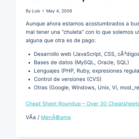
By
Luis
May 4, 2006
Aunque ahora estamos acostumbrados a busc
mal tener una “chuleta” con lo que solemos ut
alguna que otra es de pago:
Desarrollo web (JavaScript, CSS, cÃ³di
Bases de datos (MySQL, Oracle, SQL)
Lenguajes (PHP, Ruby, expresiones regula
Control de versiones (CVS)
Otras (Google, Windows, Unix, Vi, mod_re
Cheat Sheet Roundup – Over 30 Cheatsheets
VÃ­a /
MenÃ©ame