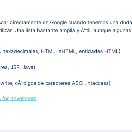
ar directamente en Google cuando tenemos una duda,
ilizar. Una lista bastante amplia y Ãºtil, aunque algunas
gos hexadecimales, HTML, XHTML, entidades HTML)
res, JSP, Java)
write, cÃ³digos de caracteres ASCII, htaccess)
 for developers