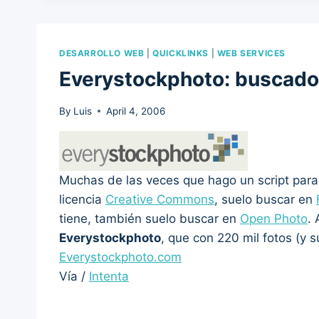
DESARROLLO WEB
|
QUICKLINKS
|
WEB SERVICES
Everystockphoto: buscado
By
Luis
April 4, 2006
Muchas de las veces que hago un script para
licencia
Creative Commons
, suelo buscar en
tiene, también suelo buscar en
Open Photo
.
Everystockphoto
, que con 220 mil fotos (y 
Everystockphoto.com
Vía /
Intenta