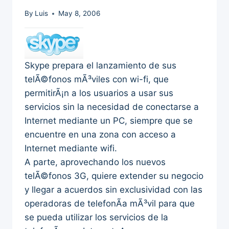
By
Luis
May 8, 2006
Skype prepara el lanzamiento de sus
telÃ©fonos mÃ³viles con wi-fi, que
permitirÃ¡n a los usuarios a usar sus
servicios sin la necesidad de conectarse a
Internet mediante un PC, siempre que se
encuentre en una zona con acceso a
Internet mediante wifi.
A parte, aprovechando los nuevos
telÃ©fonos 3G, quiere extender su negocio
y llegar a acuerdos sin exclusividad con las
operadoras de telefonÃ­a mÃ³vil para que
se pueda utilizar los servicios de la