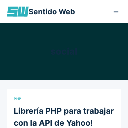
Skip
Sentido Web
to
content
social
PHP
Librería PHP para trabajar
con la API de Yahoo!