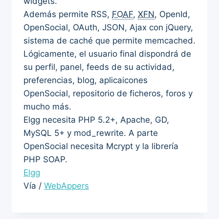
widgets.
Además permite RSS,
FOAF
,
XFN
, OpenId,
OpenSocial, OAuth, JSON, Ajax con jQuery,
sistema de caché que permite memcached.
Lógicamente, el usuario final dispondrá de
su perfil, panel, feeds de su actividad,
preferencias, blog, aplicaicones
OpenSocial, repositorio de ficheros, foros y
mucho más.
Elgg necesita PHP 5.2+, Apache, GD,
MySQL 5+ y mod_rewrite. A parte
OpenSocial necesita Mcrypt y la librería
PHP SOAP.
Elgg
Vía /
WebAppers