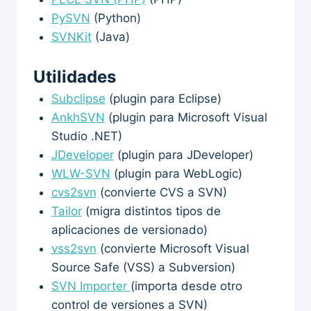
PySVN
(Python)
SVNKit
(Java)
Utilidades
Subclipse
(plugin para Eclipse)
AnkhSVN
(plugin para Microsoft Visual
Studio .NET)
JDeveloper
(plugin para JDeveloper)
WLW-SVN
(plugin para WebLogic)
cvs2svn
(convierte CVS a SVN)
Tailor
(migra distintos tipos de
aplicaciones de versionado)
vss2svn
(convierte Microsoft Visual
Source Safe (VSS) a Subversion)
SVN Importer
(importa desde otro
control de versiones a SVN)