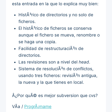
esta entrada en la que lo explica muy bien:
HistÃ³rico de directorios y no solo de
ficheros.
El histÃ³rico de ficheros se conserva
aunque el fichero se mueva, renombre o
se haga una copia.
Facilidad de restructuraciÃ³n de
directorios.
Las revisiones son a nivel del
head
.
Sistema de resoluciÃ³n de conflictos,
usando tres ficheros: revisiÃ³n antigua,
la nueva y la que tienes en local.
Â¿Por quÃ© es mejor subversion que cvs?
VÃ­a /
ProgrÃ¡mame